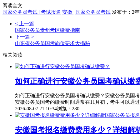
阅读全文
国家公务员考试 | 考试报名
安徽 | 国家公务员考试
发布于：2年
< 上一篇
国家公务员贵州考区缴费指南
下一篇 >
山东省公务员国考岗位要求大揭秘
相关阅读
如何正确进行安徽公务员国考确认缴
如何正确进行安徽公务员国考确认缴费？安徽公务员国考
安徽公务员国考的缴费时间通常在11月初，考生可以通过访问ht
2026-08-07 21:10:34
浏览：280
安徽国考报名缴费费用多少？详细解