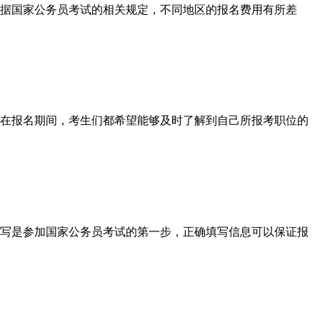
据国家公务员考试的相关规定，不同地区的报名费用有所差
在报名期间，考生们都希望能够及时了解到自己所报考职位的
写是参加国家公务员考试的第一步，正确填写信息可以保证报