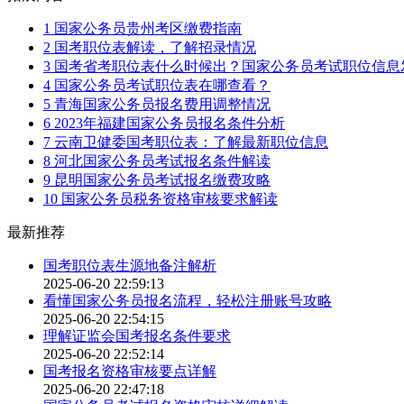
1
国家公务员贵州考区缴费指南
2
国考职位表解读，了解招录情况
3
国考省考职位表什么时候出？国家公务员考试职位信息
4
国家公务员考试职位表在哪查看？
5
青海国家公务员报名费用调整情况
6
2023年福建国家公务员报名条件分析
7
云南卫健委国考职位表：了解最新职位信息
8
河北国家公务员考试报名条件解读
9
昆明国家公务员考试报名缴费攻略
10
国家公务员税务资格审核要求解读
最新推荐
国考职位表生源地备注解析
2025-06-20 22:59:13
看懂国家公务员报名流程，轻松注册账号攻略
2025-06-20 22:54:15
理解证监会国考报名条件要求
2025-06-20 22:52:14
国考报名资格审核要点详解
2025-06-20 22:47:18