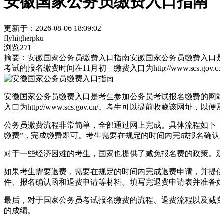
安徽国家公务员缴费入口指南
更新于：2026-08-06 18:09:02
flyhigherpku
浏览271
摘要：
安徽国家公务员缴费入口指南安徽国家公务员缴费入口
考试的报名缴费时间在11月初，缴费入口为http://www.scs.gov.
安徽国家公务员缴费入口是考生参加公务员考试报名缴费的网
入口为http://www.scs.gov.cn/。考生可以提前收藏该网址
公务员缴费流程非常简单，全部通过网上完成。具体流程如下：
缴费”，完成缴费即可。考生需要在规定的时间内完成报名确
对于一些经济困难的考生，国家也提供了减免报名费的政策。
如果考生需要退费，需要在规定的时间内完成退费申请，并提
件、报名确认函和退费申请等材料。填写完退费申请表并准备
最后，对于国家公务员考试报名缴费的流程、退费流程以及减
的成绩。