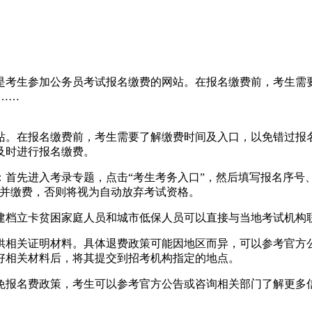
是考生参加公务员考试报名缴费的网站。在报名缴费前，考生需
c……
站。在报名缴费前，考生需要了解缴费时间及入口，以免错过报名
，以便及时进行报名缴费。
首先进入考录专题，点击“考生考务入口”，然后填写报名序号
认并缴费，否则将视为自动放弃考试资格。
建档立卡贫困家庭人员和城市低保人员可以直接与当地考试机构
供相关证明材料。具体退费政策可能因地区而异，可以参考官方
好相关材料后，将其提交到招考机构指定的地点。
免报名费政策，考生可以参考官方公告或咨询相关部门了解更多