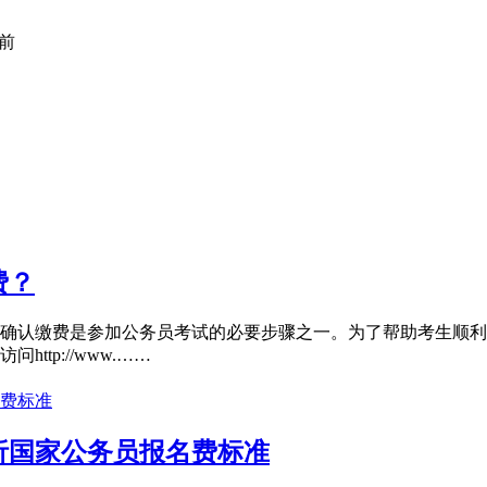
前
费？
确认缴费是参加公务员考试的必要步骤之一。为了帮助考生顺利
tp://www.……
析国家公务员报名费标准