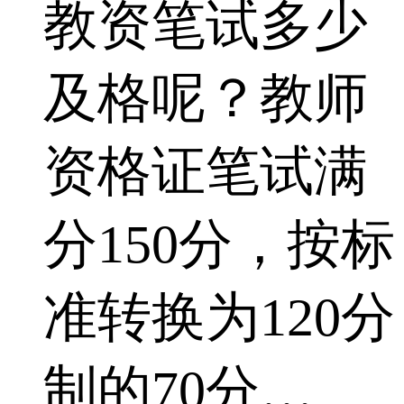
教资笔试多少
及格呢？教师
资格证笔试满
分150分，按标
准转换为120分
制的70分…