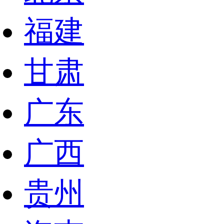
福建
甘肃
广东
广西
贵州