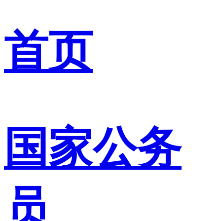
首页
国家公务
员