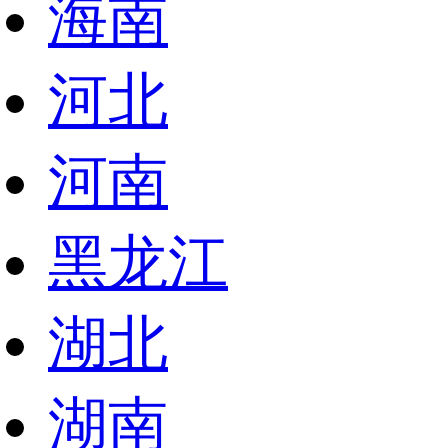
海南
河北
河南
黑龙江
湖北
湖南