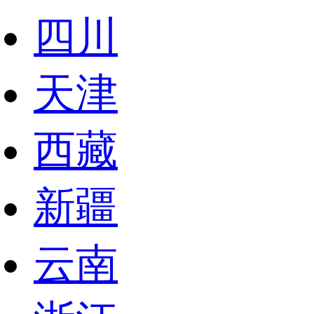
四川
天津
西藏
新疆
云南