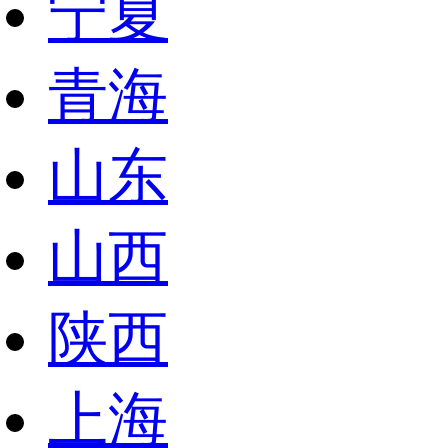
宁夏
青海
山东
山西
陕西
上海