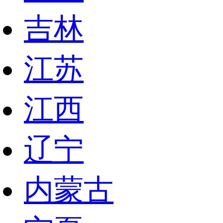
吉林
江苏
江西
辽宁
内蒙古