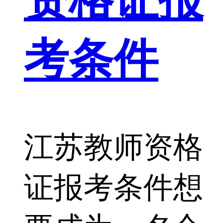
考条件
江苏教师资格
证报考条件想