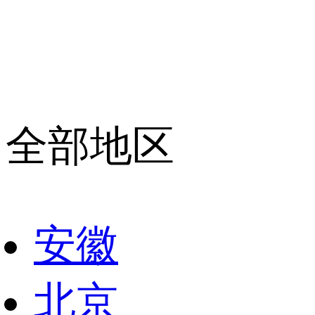
全部地区
安徽
北京