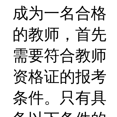
成为一名合格
的教师，首先
需要符合教师
资格证的报考
条件。只有具