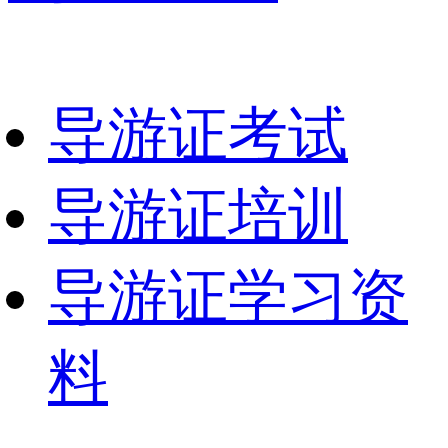
导游证考试
导游证培训
导游证学习资
料