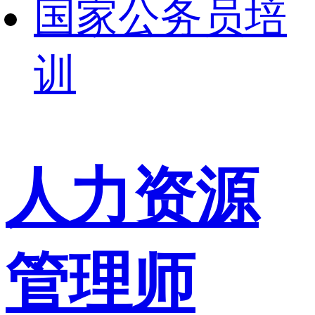
国家公务员培
训
人力资源
管理师