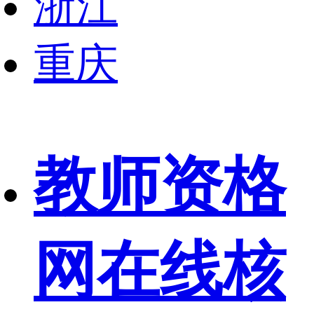
浙江
重庆
教师资格
网在线核