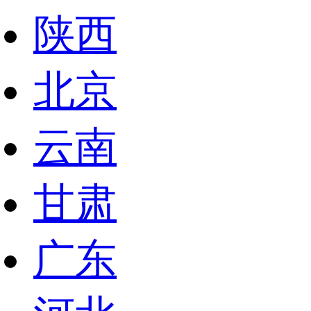
陕西
北京
云南
甘肃
广东