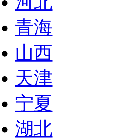
河北
青海
山西
天津
宁夏
湖北