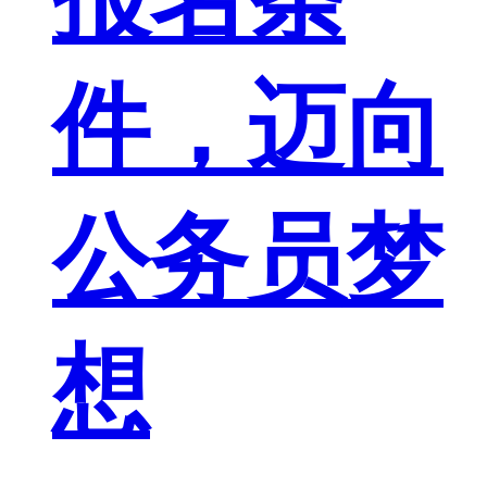
件，迈向
公务员梦
想