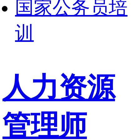
国家公务员培
训
人力资源
管理师