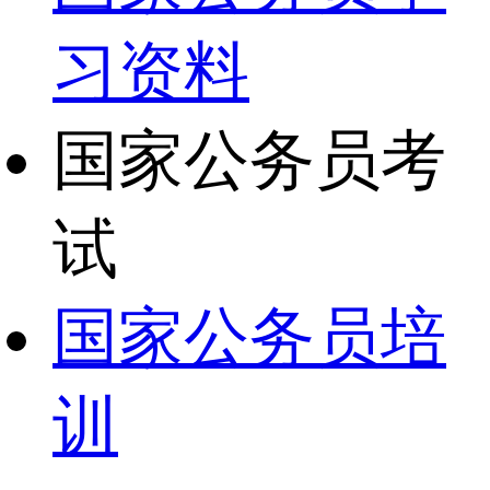
习资料
国家公务员考
试
国家公务员培
训