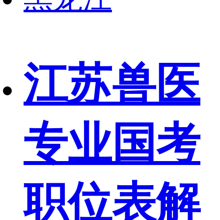
江苏兽医
专业国考
职位表解