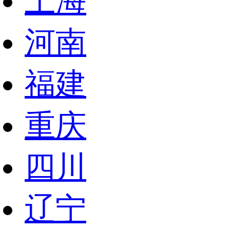
上海
河南
福建
重庆
四川
辽宁