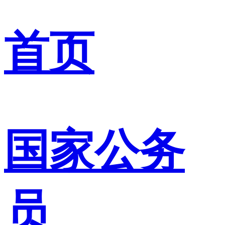
首页
国家公务
员