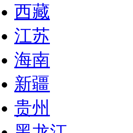
西藏
江苏
海南
新疆
贵州
黑龙江