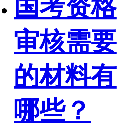
国考资格
审核需要
的材料有
哪些？