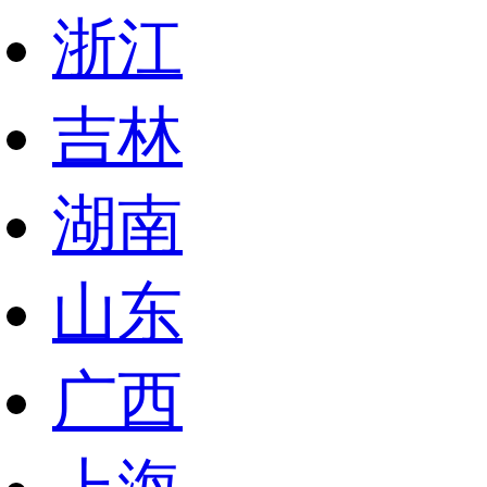
浙江
吉林
湖南
山东
广西