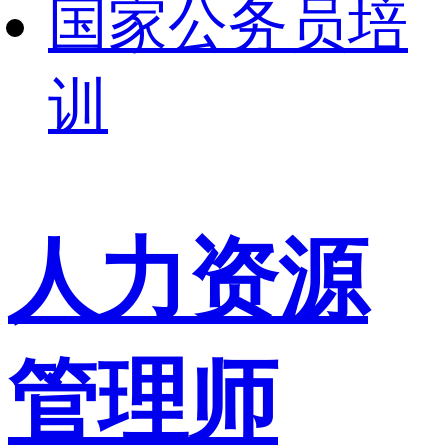
国家公务员培
训
人力资源
管理师