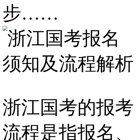
步……
浙江国考的报考
流程是指报名、