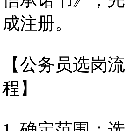
成注册。
【公务员选岗流
程】
1. 确定范围：选