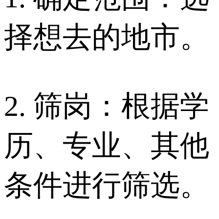
择想去的地市。
2. 筛岗：根据学
历、专业、其他
条件进行筛选。