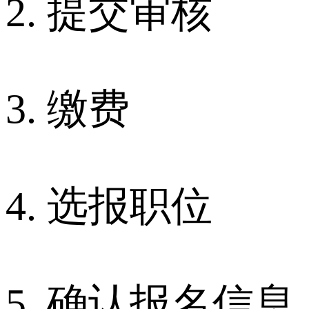
2. 提交审核
3. 缴费
4. 选报职位
5. 确认报名信息