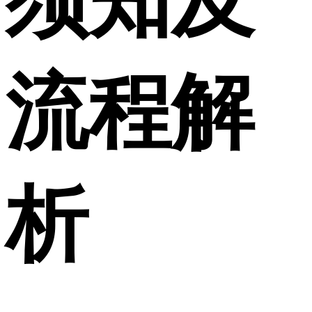
须知及
流程解
析