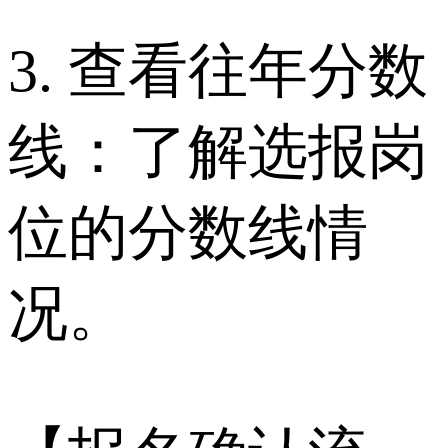
3. 查看往年分数
线：了解选报岗
位的分数线情
况。