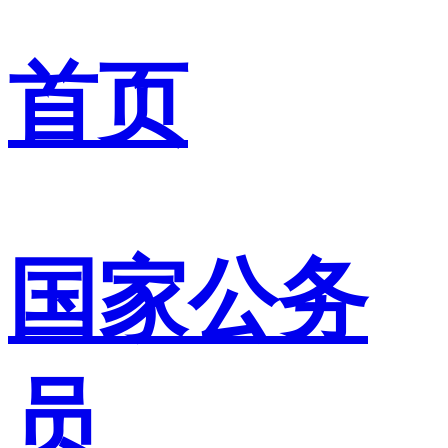
首页
国家公务
员