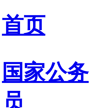
首页
国家公务
员