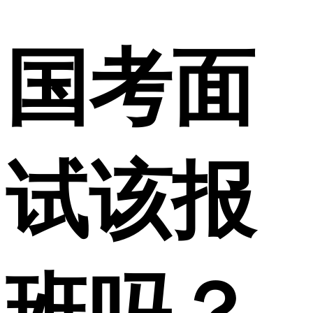
国考面
试该报