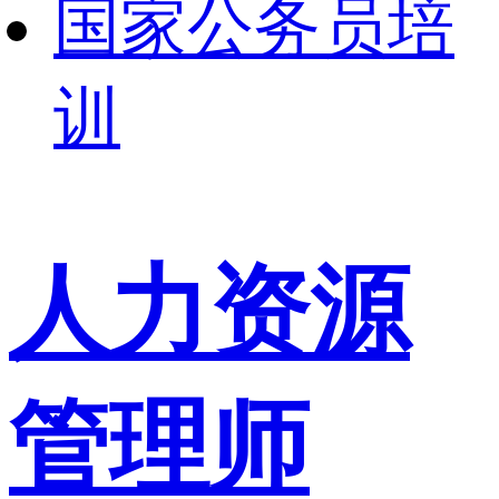
国家公务员培
训
人力资源
管理师