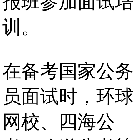
报班参加面试培
训。
在备考国家公务
员面试时，环球
网校、四海公