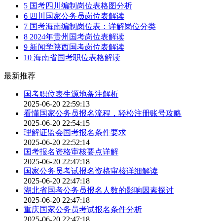
5
国考四川编制岗位表格图分析
6
四川国家公务员岗位表解读
7
国考海南编制岗位表：详解岗位分类
8
2024年贵州国考岗位表解读
9
新闻学陕西国考岗位表解读
10
海南省国考职位表格解读
最新推荐
国考职位表生源地备注解析
2025-06-20 22:59:13
看懂国家公务员报名流程，轻松注册账号攻略
2025-06-20 22:54:15
理解证监会国考报名条件要求
2025-06-20 22:52:14
国考报名资格审核要点详解
2025-06-20 22:47:18
国家公务员考试报名资格审核详细解读
2025-06-20 22:47:18
湖北省国考公务员报名人数的影响因素探讨
2025-06-20 22:47:18
重庆国家公务员考试报名条件分析
2025-06-20 22:47:18