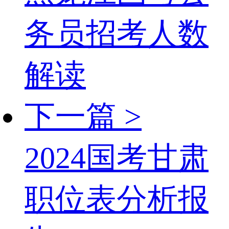
务员招考人数
解读
下一篇 >
2024国考甘肃
职位表分析报