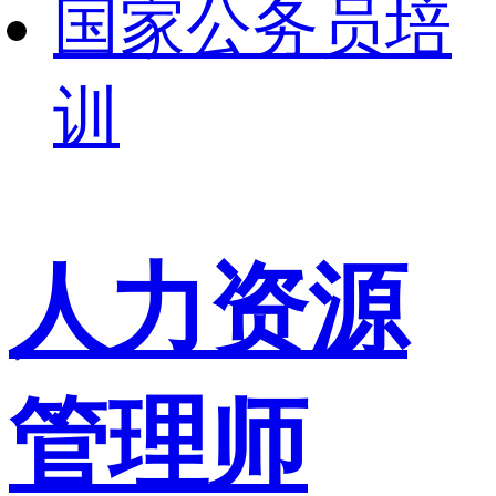
国家公务员培
训
人力资源
管理师