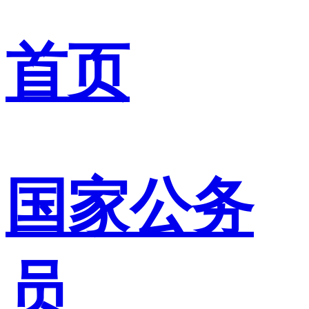
首页
国家公务
员