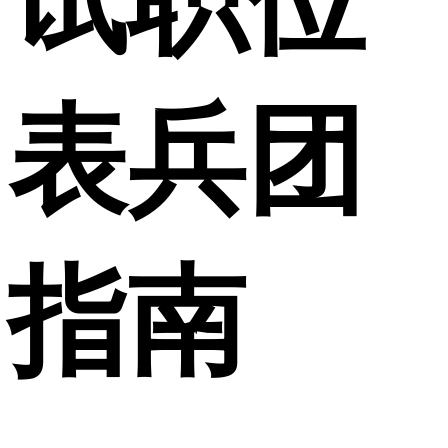
试职位
表兵团
指南