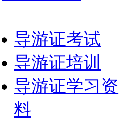
导游证考试
导游证培训
导游证学习资
料