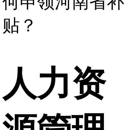
何申领河南省补
贴？
人力资