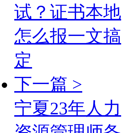
试？证书本地
怎么报一文搞
定
下一篇 >
宁夏23年人力
资源管理师备