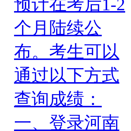
预计在考后1-2
个月陆续公
布。考生可以
通过以下方式
查询成绩：
一、登录河南