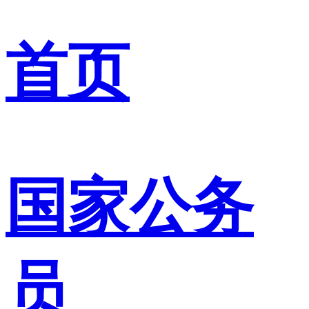
首页
国家公务
员