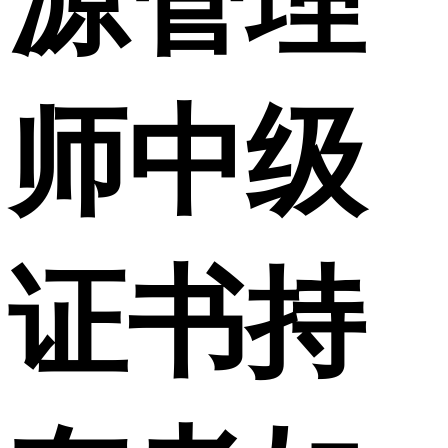
源管理
师中级
证书持