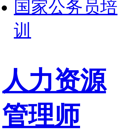
国家公务员培
训
人力资源
管理师