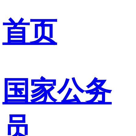
首页
国家公务
员