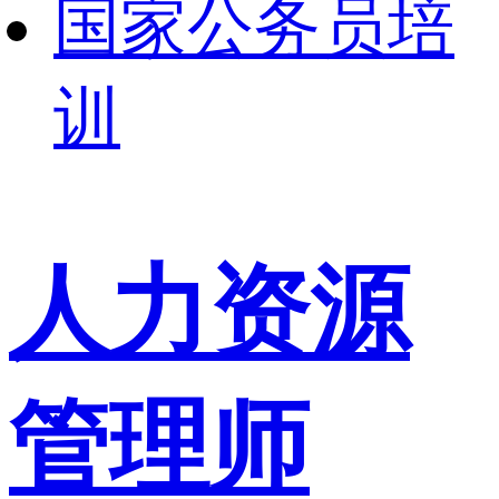
国家公务员培
训
人力资源
管理师