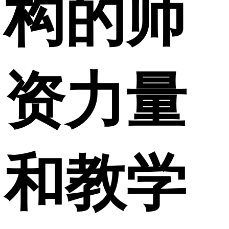
构的师
资力量
和教学