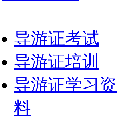
导游证考试
导游证培训
导游证学习资
料