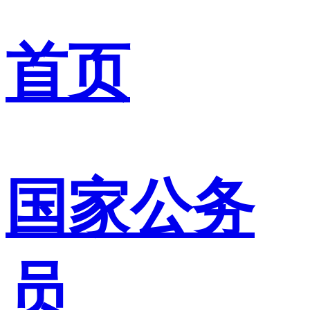
首页
国家公务
员