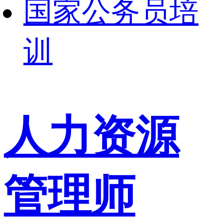
国家公务员培
训
人力资源
管理师