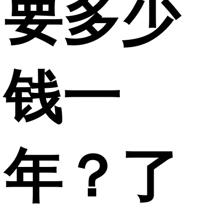
要多少
钱一
年？了