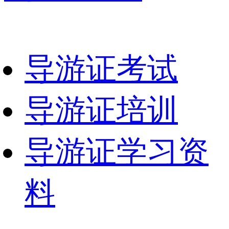
导游证考试
导游证培训
导游证学习资
料