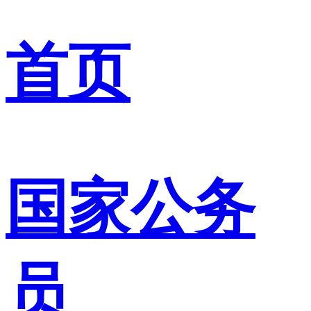
首页
国家公务
员