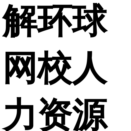
解环球
网校人
力资源