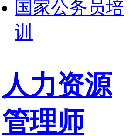
国家公务员培
训
人力资源
管理师