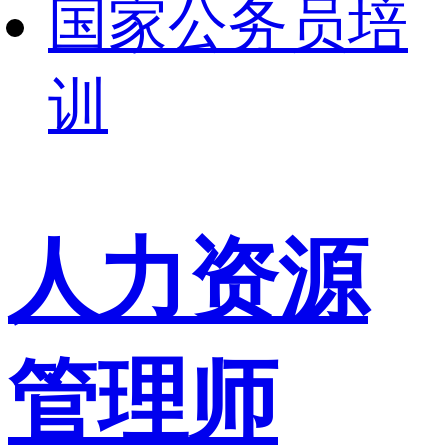
国家公务员培
训
人力资源
管理师