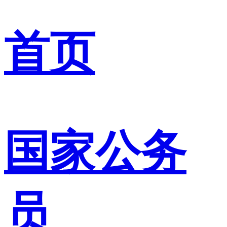
首页
国家公务
员