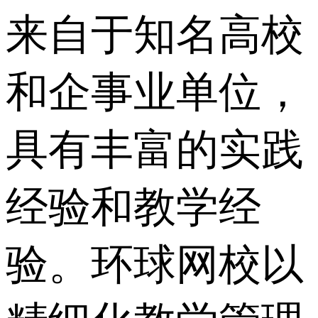
来自于知名高校
和企事业单位，
具有丰富的实践
经验和教学经
验。环球网校以