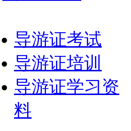
导游证考试
导游证培训
导游证学习资
料