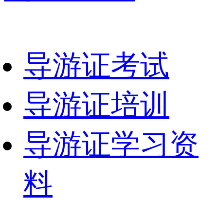
导游证考试
导游证培训
导游证学习资
料