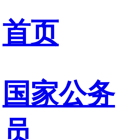
首页
国家公务
员