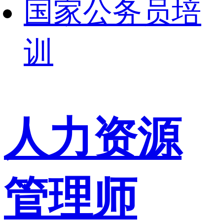
国家公务员培
训
人力资源
管理师