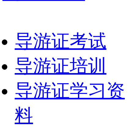
导游证考试
导游证培训
导游证学习资
料