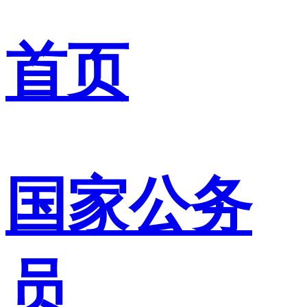
首页
国家公务
员