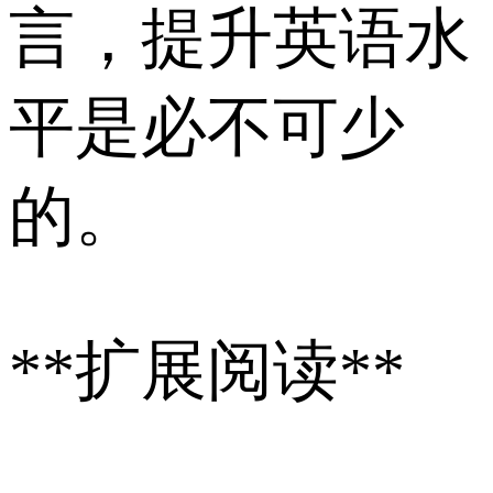
言，提升英语水
平是必不可少
的。
**扩展阅读**