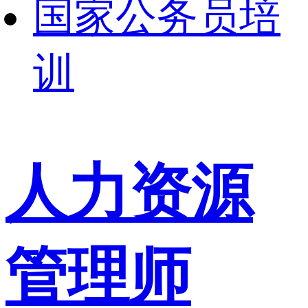
国家公务员培
训
人力资源
管理师