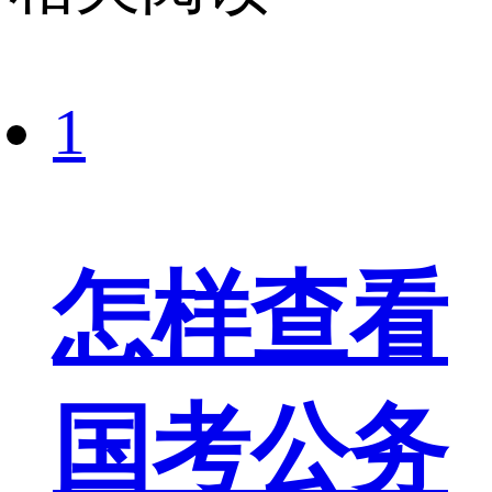
1
怎样查看
国考公务