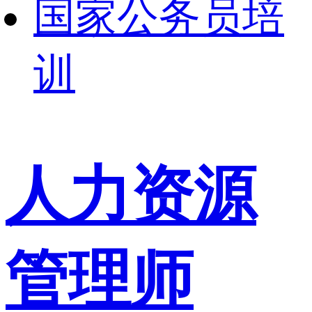
国家公务员培
训
人力资源
管理师