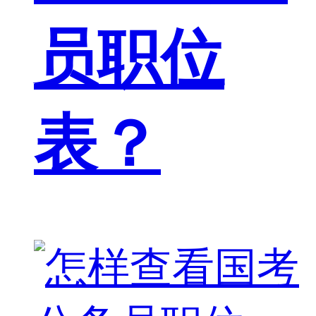
员职位
表？