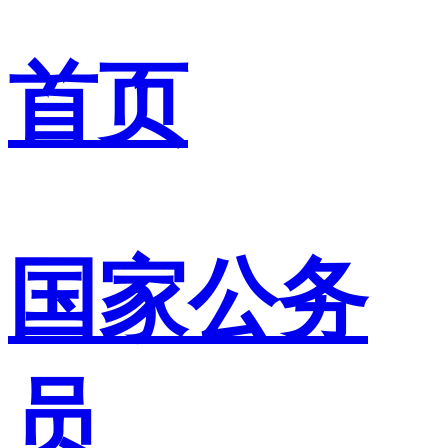
首页
国家公务
员