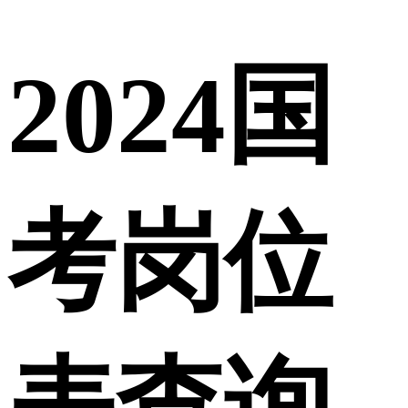
2024国
考岗位