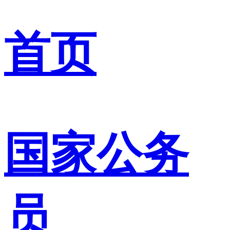
首页
国家公务
员