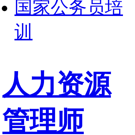
国家公务员培
训
人力资源
管理师