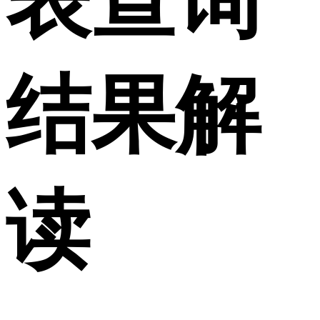
表查询
结果解
读