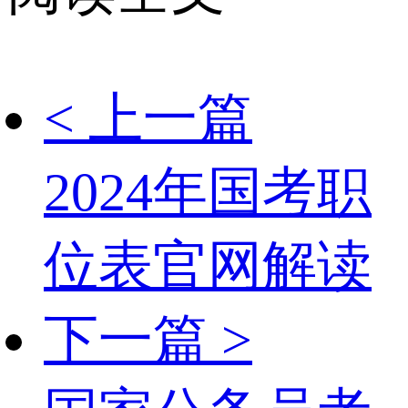
< 上一篇
2024年国考职
位表官网解读
下一篇 >