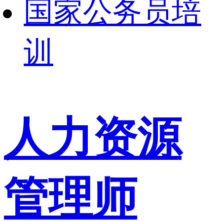
国家公务员培
训
人力资源
管理师