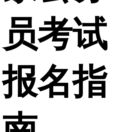
员考试
报名指
南