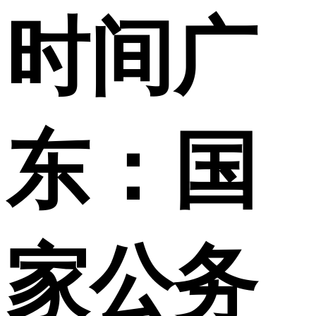
时间广
东：国
家公务