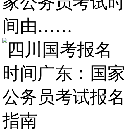
家公务员考试时
间由……