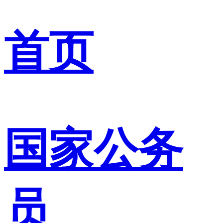
首页
国家公务
员