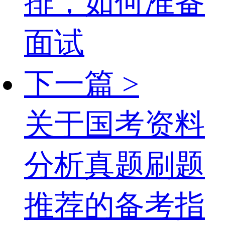
排，如何准备
面试
下一篇 >
关于国考资料
分析真题刷题
推荐的备考指