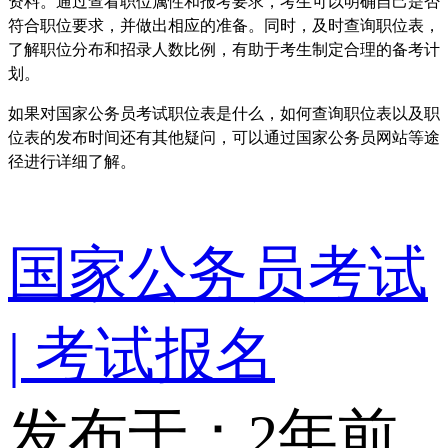
资料。通过查看职位属性和报考要求，考生可以明确自己是否
符合职位要求，并做出相应的准备。同时，及时查询职位表，
了解职位分布和招录人数比例，有助于考生制定合理的备考计
划。
如果对国家公务员考试职位表是什么，如何查询职位表以及职
位表的发布时间还有其他疑问，可以通过国家公务员网站等途
径进行详细了解。
国家公务员考试
| 考试报名
发布于：2年前