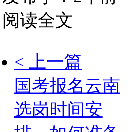
阅读全文
< 上一篇
国考报名云南
选岗时间安