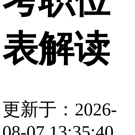
考职位
表解读
更新于：2026-
08-07 13:35:40