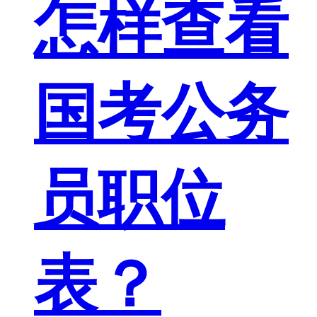
怎样查看
国考公务
员职位
表？