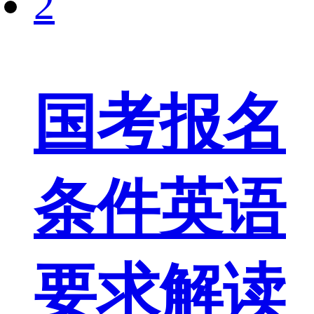
2
国考报名
条件英语
要求解读