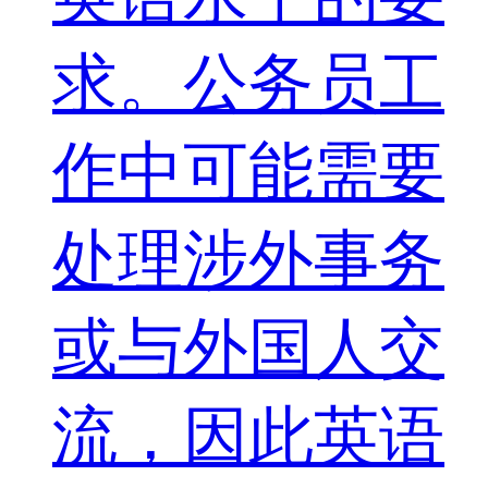
求。公务员工
作中可能需要
处理涉外事务
或与外国人交
流，因此英语