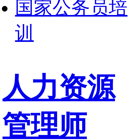
国家公务员培
训
人力资源
管理师