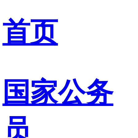
首页
国家公务
员