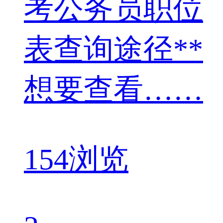
考公务员职位
表查询途径**
想要查看……
154浏览